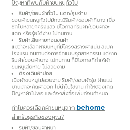
ปัญหาที่พบกับผ้าขนหนูทั่วไป
ริมผ้า/ขอบผ้าทั่วไป แตก/รุ่ยง่าย
ขอบผ้าขนหนูทั่วไปมักจะมีริมผ้า/ขอบผ้าที่บาง เมื่อ
ซักไปหลายๆครั้งแล้ว มีโอกาสที่ริมผ้า/ขอบผ้าจะ
แตก หรือรุ่ยได้ง่าย ไม่ทนทาน
ริมผ้าเสียหายก่อนขนผ้า
แม้ว่าจะเลือกผ้าขนหนูที่มีโครงสร้างผ้าแน่น สเปค
โรงแรม ทนทานต่อการซักแบบอุตสาหกรรม แต่หาก
ริมผ้า/ขอบผ้าบาง ไม่ทนทาน ก็มีโอกาสที่ทำให้ผ้า
ขนหนูเสียหาย ไม่สวยงาม
ต้องเติมผ้าบ่อย
เมื่อผ้าขนหนูไม่สวยงาม ริมผ้า/ขอบผ้ารุ่ย ฝ่ายแม่
บ้านมักจะคัดผ้าออก ไม่นำไปใช้งาน ทำให้ต้องเกิด
ปัญหาผ้าไม่พอ และต้องสั่งซื้อเพิ่มก่อนกำหนด
behome
ทำไมควรเลือกผ้าขนหนูจาก
สำหรับธุรกิจของคุณ?
ริมผ้า/ขอบผ้าหนา