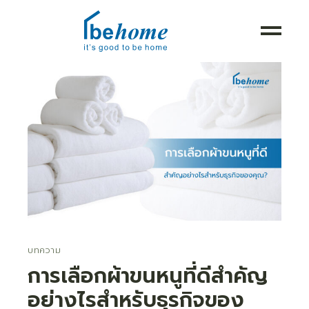
บทความ
การเลือกผ้าขนหนูที่ดีสำคัญ
อย่างไรสำหรับธุรกิจของ