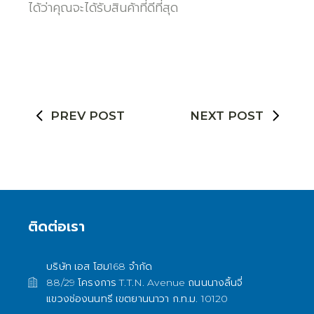
ได้ว่าคุณจะได้รับสินค้าที่ดีที่สุด
PREV POST
NEXT POST
ติดต่อเรา
บริษัท เอส โฮม168 จำกัด
88/29 โครงการ T.T.N. Avenue ถนนนางลิ้นจี่
แขวงช่องนนทรี เขตยานนาวา ก.ท.ม. 10120