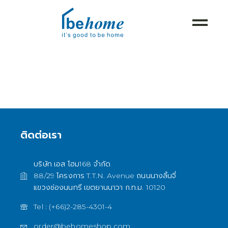
ติดต่อเรา
บริษัท เอส โฮม168 จำกัด
88/29 โครงการ T.T.N. Avenue ถนนนางลิ้นจี่
แขวงช่องนนทรี เขตยานนาวา ก.ท.ม. 10120
Tel : (+66)2-285-4301-4
order@behomeshop.com