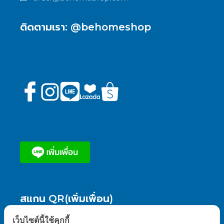
ติดตามเรา: @behomeshop
สแกน QR(เพิ่มเพื่อน)
เว็บไซต์นี้ใช้คุกกี้